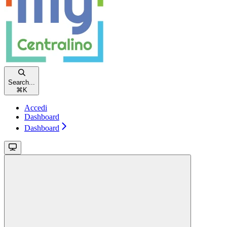
Search...
⌘
K
Accedi
Dashboard
Dashboard