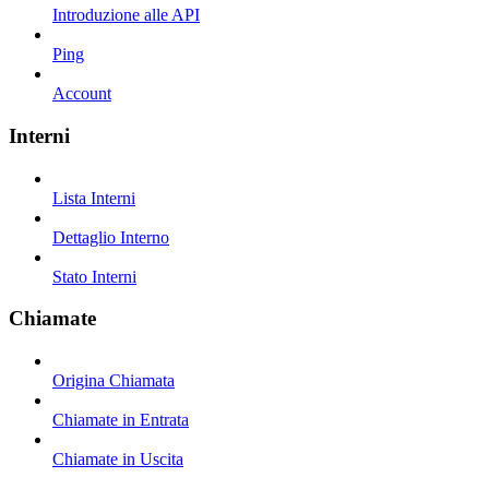
Introduzione alle API
Ping
Account
Interni
Lista Interni
Dettaglio Interno
Stato Interni
Chiamate
Origina Chiamata
Chiamate in Entrata
Chiamate in Uscita