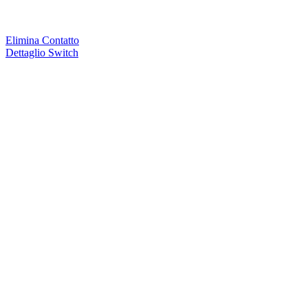
Elimina Contatto
Dettaglio Switch