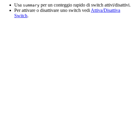
Usa
per un conteggio rapido di switch attivi/disattivi.
summary
Per attivare o disattivare uno switch vedi
Attiva/Disattiva
Switch
.