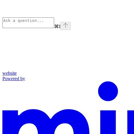
⌘
I
website
Powered by